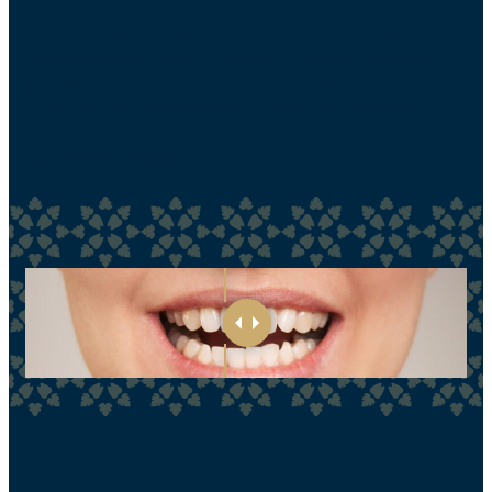
Unsere Expertise im Bereich der Zahnästhetik stellt sicher,
dass Ihre Veneers nicht nur perfekt aussehen, sondern auch
perfekt funktionieren. Durch ständige Fortbildungen und den
Austausch mit internationalen Experten garantieren wir
Ihnen eine Behandlung, die den neuesten Standards der
Zahnmedizin entspricht.