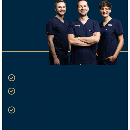
Sofortige Optimierung der Ästhetik Ihrer Zähne
Individuelle Anpassung für eine authentische,
natürliche Ausstrahlung
Langlebigkeit, die Ihnen ein dauerhaft schönes
Lächeln garantiert